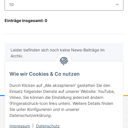
Einträge insgesamt: 0
x
Leider befinden sich noch keine News-Beiträge im
Archiv.
Wie wir Cookies & Co nutzen
Durch Klicken auf „Alle akzeptieren“ gestatten Sie den
Einsatz folgender Dienste auf unserer Website: YouTube,
Vimeo. Sie können die Einstellung jederzeit ändern
(Fingerabdruck-Icon links unten). Weitere Details finden
Sie unter
Konfigurieren
und in unserer
Informationen
Datenschutzerklärung
.
Impressum
|
Datenschutz
Gesetzliche Informationen