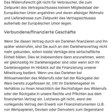
Das Widerrufsrecht gilt nicht für Verbraucher, die zum
Zeitpunkt des Vertragsschlusses keinem Mitgliedstaat der
Europäischen Union angehören und deren alleiniger Wohnsitz
und Lieferadresse zum Zeitpunkt des Vertragsschlusses
außerhalb der Europäischen Union liegen.
Verbundene/finanzierte Geschäfte
Wenn Sie diesen Vertrag durch ein Darlehen finanzieren und ihn
später widerrufen, sind Sie auch an den Darlehensvertrag nicht
mehr gebunden, sofern beide Verträge eine wirtschaftliche
Einheit bilden. Dies ist insbesondere dann anzunehmen, wenn
wir gleichzeitig Ihr Darlehensgeber sind oder wenn sich Ihr
Darlehensgeber im Hinblick auf die Finanzierung unserer
Mitwirkung bedient. Wenn uns das Darlehen bei
Wirksamwerden des Widerrufs oder bei der Rückgabe der
Ware bereits zugeflossen ist, tritt Ihr Darlehensgeber im
Verhältnis zu Ihnen hinsichtlich der Rechtsfolgen des Widerrufs
oder der Rückgabe in unsere Rechte und Pflichten aus dem
finanzierten Vertrag ein. Letzteres gilt nicht, wenn der
vorliegende Vertrag den Erwerb von Finanzinstrumenten (z.B.
von Wertpapieren, Devisen oder Derivaten) zum Gegenstand