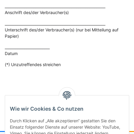
________________________________________________________
Anschrift des/der Verbraucher(s)
________________________________________________________
Unterschrift des/der Verbraucher(s) (nur bei Mitteilung auf
Papier)
_________________________
Datum
(*) Unzutreffendes streichen
Stand: 31.07.2026, 01:37:41
Wie wir Cookies & Co nutzen
Durch Klicken auf „Alle akzeptieren“ gestatten Sie den
Einsatz folgender Dienste auf unserer Website: YouTube,
Vimeo. Sie können die Einstellung jederzeit ändern