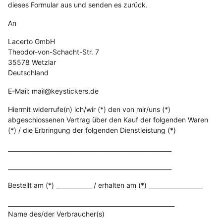
dieses Formular aus und senden es zurück.
An
Lacerto GmbH
Theodor-von-Schacht-Str. 7
35578 Wetzlar
Deutschland
E-Mail: mail@keystickers.de
Hiermit widerrufe(n) ich/wir (*) den von mir/uns (*)
abgeschlossenen Vertrag über den Kauf der folgenden Waren
(*) / die Erbringung der folgenden Dienstleistung (*)
_______________________________________________________
_______________________________________________________
Bestellt am (*) ____________ / erhalten am (*) __________________
________________________________________________________
Name des/der Verbraucher(s)