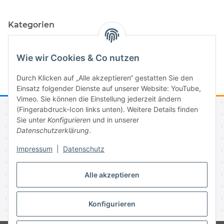
Kategorien
Wie wir Cookies & Co nutzen
Durch Klicken auf „Alle akzeptieren“ gestatten Sie den
Einsatz folgender Dienste auf unserer Website: YouTube,
Vimeo. Sie können die Einstellung jederzeit ändern
(Fingerabdruck-Icon links unten). Weitere Details finden
Sie unter
Konfigurieren
und in unserer
Informationen
Datenschutzerklärung
.
Impressum
|
Datenschutz
Gesetzliche Informationen
Alle akzeptieren
Vertrag widerrufen
Konfigurieren
* Alle Preise inkl. gesetzlicher USt., zzgl.
Versand