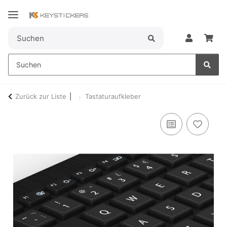
Zurück zur Liste
Tastaturaufkleber