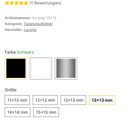
(1 Bewertungen)
Artikelnummer:
ks-eng-13x13
Kategorie:
Tastaturaufkleber
Hersteller:
Lacerto
Farbe
Schwarz
Schwarz
Weiß
Silber
Größe
11x13 mm
12x12 mm
12x13 mm
13x13 m
11x13 mm
12x12 mm
12x13 mm
13x13 mm
14x14 mm
15x15 mm
14x14 mm
15x15 mm