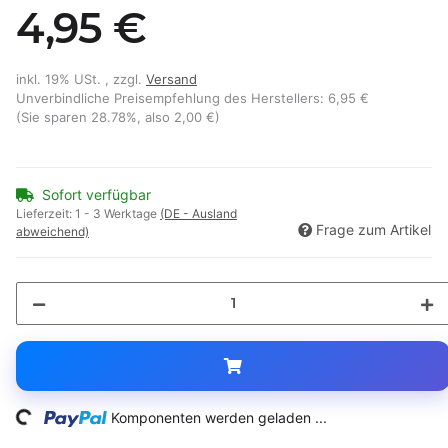
4,95 €
inkl. 19% USt. , zzgl.
Versand
Unverbindliche Preisempfehlung des Herstellers
:
6,95 €
(Sie sparen
28.78%
, also
2,00 €
)
Sofort verfügbar
Lieferzeit:
1 - 3 Werktage
(DE - Ausland
Frage zum Artikel
abweichend)
ing...
Komponenten werden geladen ...