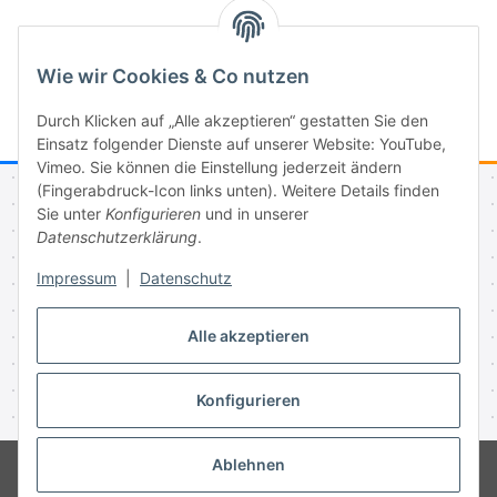
Wie wir Cookies & Co nutzen
Durch Klicken auf „Alle akzeptieren“ gestatten Sie den
Einsatz folgender Dienste auf unserer Website: YouTube,
Vimeo. Sie können die Einstellung jederzeit ändern
(Fingerabdruck-Icon links unten). Weitere Details finden
Sie unter
Konfigurieren
und in unserer
Informationen
Datenschutzerklärung
.
Impressum
|
Datenschutz
Gesetzliche Informationen
Alle akzeptieren
Vertrag widerrufen
Konfigurieren
* Alle Preise inkl. gesetzlicher USt., zzgl.
Versand
Ablehnen
© 2003-2026 Keystickers.de
Powered by
JTL-Shop