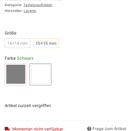
Kategorie:
Tastaturaufkleber
Hersteller:
Lacerto
Größe
14x14 mm
15x15 mm
14x14 mm
15x15 mm
Farbe
Schwarz
Schwarz
Weiß
Artikel zurzeit vergriffen
Frage zum Artikel
Momentan nicht verfügbar