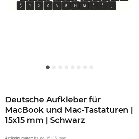
Deutsche Aufkleber für
MacBook und Mac-Tastaturen |
15x15 mm | Schwarz
Artikelnummer:
ks-de-15x15-mac