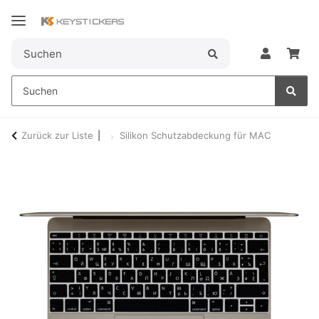
Zurück zur Liste
Silikon Schutzabdeckung für MAC