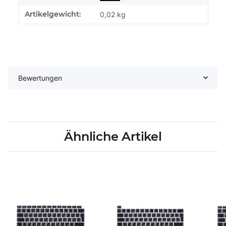
Schreibausgangsposition leicht einnehmen können.
Artikelgewicht:
0,02
kg
Bewertungen
Ähnliche Artikel