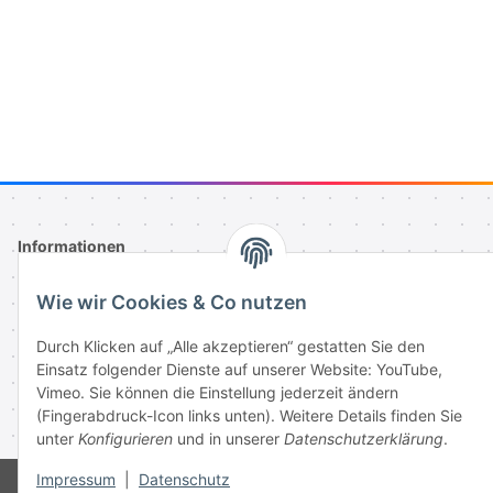
Schutzlack
Informationen
Wie wir Cookies & Co nutzen
Gesetzliche Informationen
Durch Klicken auf „Alle akzeptieren“ gestatten Sie den
Einsatz folgender Dienste auf unserer Website: YouTube,
Vimeo. Sie können die Einstellung jederzeit ändern
Vertrag widerrufen
(Fingerabdruck-Icon links unten). Weitere Details finden Sie
* Alle Preise inkl. gesetzlicher USt., zzgl.
Versand
unter
Konfigurieren
und in unserer
Datenschutzerklärung
.
Impressum
|
Datenschutz
© 2003-2026 Keystickers.de