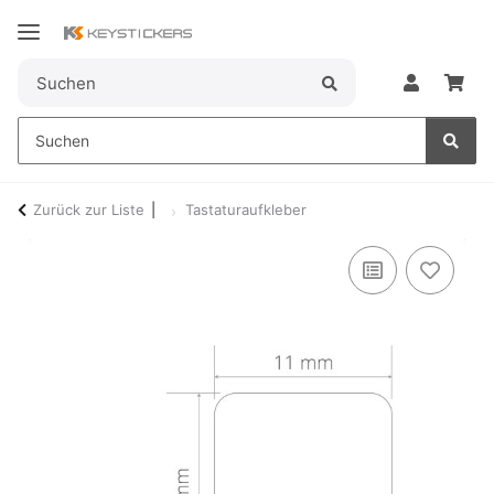
Zurück zur Liste
Tastaturaufkleber