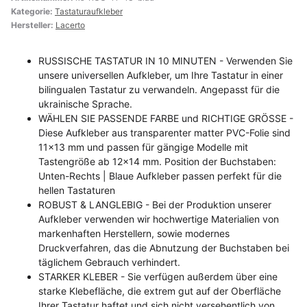
Kategorie:
Tastaturaufkleber
Hersteller:
Lacerto
RUSSISCHE TASTATUR IN 10 MINUTEN - Verwenden Sie
unsere universellen Aufkleber, um Ihre Tastatur in einer
bilingualen Tastatur zu verwandeln. Angepasst für die
ukrainische Sprache.
WÄHLEN SIE PASSENDE FARBE und RICHTIGE GRÖSSE -
Diese Aufkleber aus transparenter matter PVC-Folie sind
11x13 mm und passen für gängige Modelle mit
Tastengröße ab 12x14 mm. Position der Buchstaben:
Unten-Rechts | Blaue Aufkleber passen perfekt für die
hellen Tastaturen
ROBUST & LANGLEBIG - Bei der Produktion unserer
Aufkleber verwenden wir hochwertige Materialien von
markenhaften Herstellern, sowie modernes
Druckverfahren, das die Abnutzung der Buchstaben bei
täglichem Gebrauch verhindert.
STARKER KLEBER - Sie verfügen außerdem über eine
starke Klebefläche, die extrem gut auf der Oberfläche
Ihrer Tastatur haftet und sich nicht versehentlich von