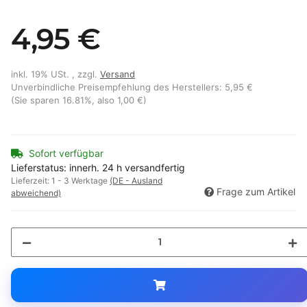
4,95 €
inkl. 19% USt. , zzgl.
Versand
Unverbindliche Preisempfehlung des Herstellers
:
5,95 €
(Sie sparen
16.81%
, also
1,00 €
)
Sofort verfügbar
Lieferstatus: innerh. 24 h versandfertig
Lieferzeit:
1 - 3 Werktage
(DE - Ausland
Frage zum Artikel
abweichend)
Loading...