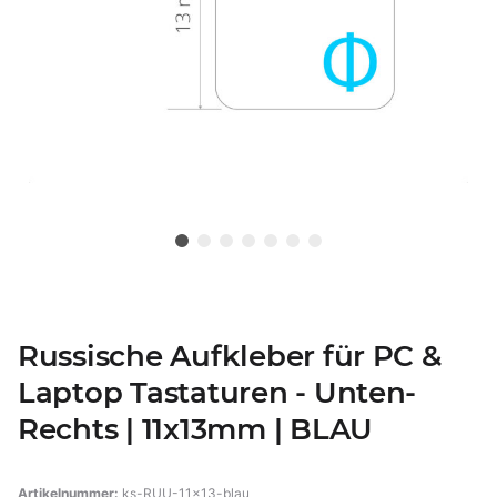
Russische Aufkleber für PC &
Laptop Tastaturen - Unten-
Rechts | 11x13mm | BLAU
Artikelnummer:
ks-RUU-11x13-blau