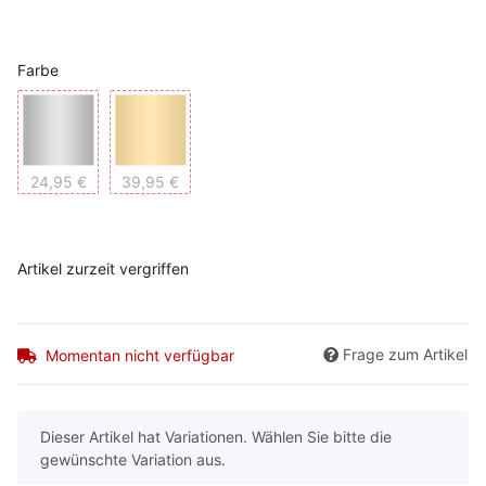
Farbe
Silber
Gold
24,95 €
39,95 €
Artikel zurzeit vergriffen
Frage zum Artikel
Momentan nicht verfügbar
x
Dieser Artikel hat Variationen. Wählen Sie bitte die
gewünschte Variation aus.