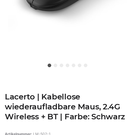
Lacerto | Kabellose
wiederaufladbare Maus, 2.4G
Wireless + BT | Farbe: Schwarz
Artikelnummer:
LM-502-1