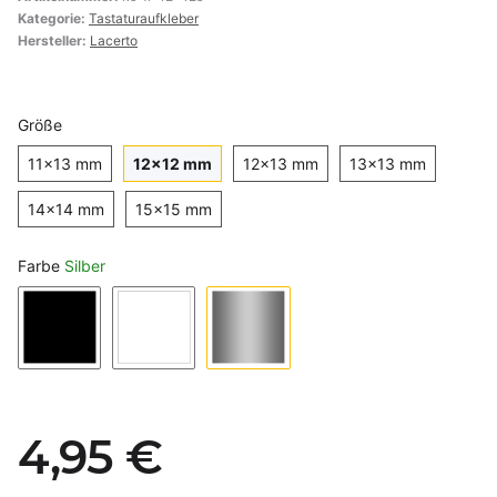
Kategorie:
Tastaturaufkleber
Hersteller:
Lacerto
Größe
11x13 mm
12x12 mm
12x13 mm
13x13 m
11x13 mm
12x12 mm
12x13 mm
13x13 mm
14x14 mm
15x15 mm
14x14 mm
15x15 mm
Farbe
Silber
Schwarz
Weiß
Silber
4,95 €