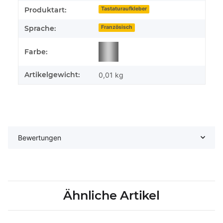
Produktart:
Tastaturaufkleber
Sprache:
Französisch
Farbe:
Artikelgewicht:
0,01
kg
Bewertungen
Ähnliche Artikel